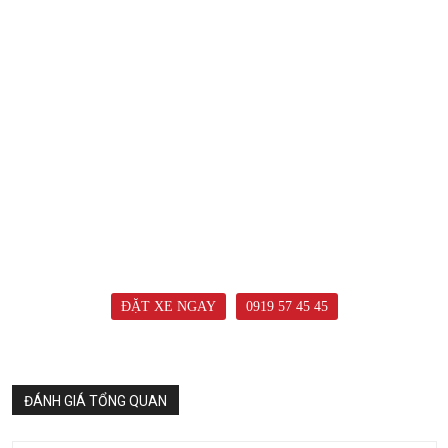
ĐẶT XE NGAY
0919 57 45 45
ĐÁNH GIÁ TỔNG QUAN