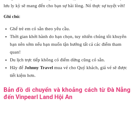
lưu ly kỳ sẽ mang đến cho bạn sự hài lòng. Nó thực sự tuyệt vời!
Ghi chú:
Ghế trẻ em có sẵn theo yêu cầu.
Thời gian khởi hành do bạn chọn, tuy nhiên chúng tôi khuyên
bạn nên sớm nếu bạn muốn tận hưởng tất cả các điểm tham
quan!
Du lịch trực tiếp không có điểm dừng cũng có sẵn.
Hãy để
Johnny Travel
mua vé cho Quý khách, giá vé sẽ được
tiết kiệm hơn.
Bản đồ di chuyển và khoảng cách từ Đà Nẵng
đến Vinpearl Land Hội An