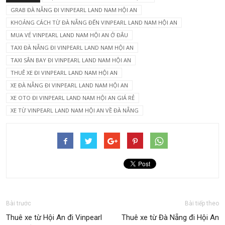
GRAB ĐÀ NẴNG ĐI VINPEARL LAND NAM HỘI AN
KHOẢNG CÁCH TỪ ĐÀ NẴNG ĐẾN VINPEARL LAND NAM HỘI AN
MUA VÉ VINPEARL LAND NAM HỘI AN Ở ĐÂU
TAXI ĐÀ NẴNG ĐI VINPEARL LAND NAM HỘI AN
TAXI SÂN BAY ĐI VINPEARL LAND NAM HỘI AN
THUÊ XE ĐI VINPEARL LAND NAM HỘI AN
XE ĐÀ NẴNG ĐI VINPEARL LAND NAM HỘI AN
XE OTO ĐI VINPEARL LAND NAM HỘI AN GIÁ RẺ
XE TỪ VINPEARL LAND NAM HỘI AN VỀ ĐÀ NẴNG
Bài trước
Bài tiếp theo
Thuê xe từ Hội An đi Vinpearl
Thuê xe từ Đà Nẵng đi Hội An