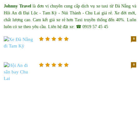
Johnny Travel
là đơn vị chuyên cung cấp dịch vụ xe taxi từ Đà Nẵng và
Hội An đi Đại Lộc - Tam Kỳ - Núi Thành - Chu Lai giá rẻ. Xe đời mới,
chất lượng cao. Cam kết giá xe rẻ hơn Taxi truyền thống đến 40%. Luôn
luôn có xe theo yêu cầu. Liên hệ đặt xe: ☎ 0919 57 45 45
0
0