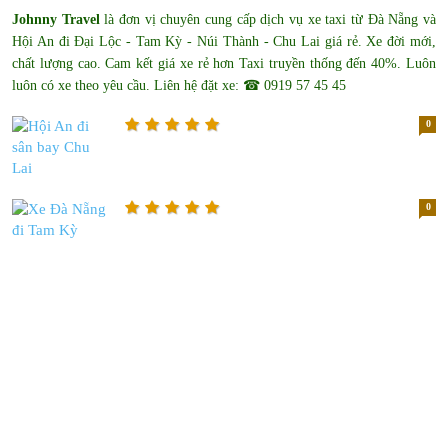
Johnny Travel
là đơn vị chuyên cung cấp dịch vụ xe taxi từ Đà Nẵng và
Hội An đi Đại Lộc - Tam Kỳ - Núi Thành - Chu Lai giá rẻ. Xe đời mới,
chất lượng cao. Cam kết giá xe rẻ hơn Taxi truyền thống đến 40%. Luôn
luôn có xe theo yêu cầu. Liên hệ đặt xe: ☎ 0919 57 45 45
0
0