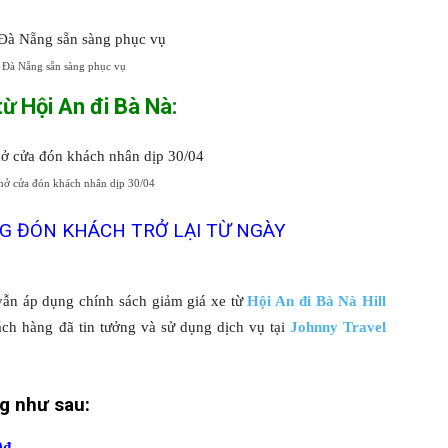
 Đà Nẵng sẵn sàng phục vụ
ừ Hội An đi Bà Nà:
mở cửa đón khách nhân dịp 30/04
G ĐÓN KHÁCH TRỞ LẠI TỪ NGÀY
ẫn áp dụng chính sách giảm giá xe từ
Hội An đi Bà Nà Hill
ch hàng đã tin tưởng và sử dụng dịch vụ tại
Johnny Travel
g như sau:
đ.