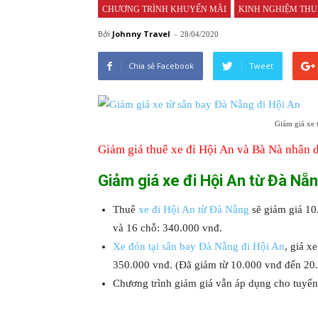
CHƯƠNG TRÌNH KHUYẾN MÃI
KINH NGHIỆM THU
Bởi
Johnny
-
28/04/2020
Chia sẻ Facebook
Tweet
Giảm giá xe 
Giảm giá thuê xe đi Hội An và Bà Nà nhân 
Giảm giá xe đi Hội An từ Đà Nẵn
Thuê
xe đi Hội An từ Đà Nẵng
sẽ giảm giá 10
và 16 chỗ: 340.000 vnđ.
Xe đón tại sân bay Đà Nẵng đi Hội An
, giá x
350.000 vnđ. (Đã giảm từ 10.000 vnđ đến 20.
Chương trình giảm giá vẫn áp dụng cho tuyến