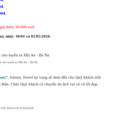
0đ.
00đ.
 giá thêm 30.000 vnđ.
uy nhất: 30/04 và 01/05/2020.
 cho tuyến xe Hội An – Bà Nà
 sau”
, Johnny Travel hy vọng sẽ đem đến cho Quý khách một
i thân. Chúc Quý khách có chuyến du lịch vui vẻ và tốt đẹp.
DỊP 30/04 VÀ 01/05/2020