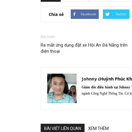
Chia sẻ
Facebook
Twitter
Bài trước
Ra mắt ứng dụng đặt xe Hội An Đà Nẵng trên
điện thoại
Johnny
Giám đốc điều hành tại Johnny T
ngành Công Nghệ Thông Tin. Có ki
BÀI VIẾT LIÊN QUAN
XEM THÊM