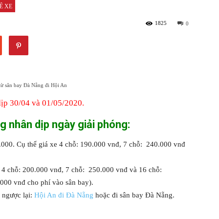
Ê XE
1825
0
từ sân bay Đà Nẵng đi Hội An
dịp 30/04 và 01/05/2020.
g nhân dịp ngày giải phóng:
.000. Cụ thể giá xe 4 chỗ: 190.000 vnđ, 7 chỗ: 240.000 vnđ
e 4 chỗ: 200.000 vnđ, 7 chỗ: 250.000 vnđ và 16 chỗ:
000 vnđ cho phí vào sân bay).
 ngược lại:
Hội An đi Đà Nẵng
hoặc đi sân bay Đà Nẵng.