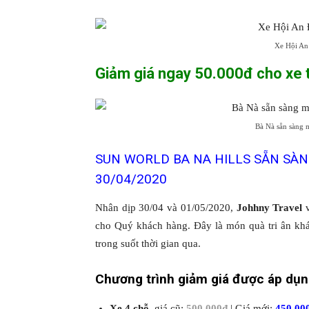
Xe Hội An
Giảm giá ngay 50.000đ cho xe t
Bà Nà sẵn sàng 
SUN WORLD BA NA HILLS SẴN SÀN
30/04/2020
Nhân dịp 30/04 và 01/05/2020,
Johhny Travel
v
cho Quý khách hàng. Đây là món quà tri ân khá
trong suốt thời gian qua.
Chương trình giảm giá được áp dụn
Xe 4 chỗ
, giá cũ:
500.000đ
| Giá mới:
450.000