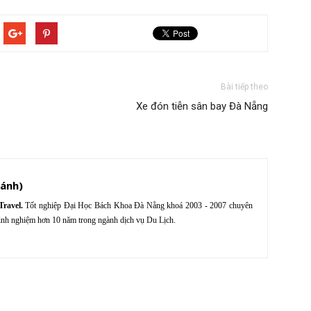
Bài tiếp theo
Xe đón tiễn sân bay Đà Nẵng
ravel.
Tốt nghiệp Đại Học Bách Khoa Đà Nẵng khoá 2003 - 2007 chuyên
nh nghiệm hơn 10 năm trong ngành dịch vụ Du Lịch.