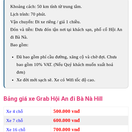
Khoảng cách: 50 km tính từ trung tâm.
Lịch trình: 70 phút.
Vận chuyển: Đi xe riêng / giá 1 chiều.
Đón và tiễn: Đưa đón tận nơi tại khách sạn, phố cổ Hội An
đi Bà Nà.
Bao gồm:
Đã bao gồm phí cầu đường, xăng cộ và chờ đợi. Chưa
bao gồm 10% VAT. (Nếu Quý khách muốn xuất hoá
đơn)
Xe đời mới sạch sẽ. Xe có Wifi tốc độ cao.
Bảng giá xe Grab Hội An đi Bà Nà Hill
500.000 vnđ
Xe 4 chỗ
600.000 vnđ
Xe 7 chỗ
700.000 vnđ
Xe 16 chỗ