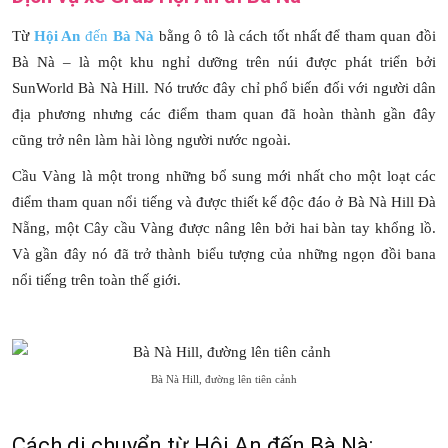
Từ
Hội An
đến
Bà Nà
bằng ô tô là cách tốt nhất để tham quan đồi
Bà Nà – là một khu nghỉ dưỡng trên núi được phát triển bởi
SunWorld Bà Nà Hill. Nó trước đây chỉ phổ biến đối với người dân
địa phương nhưng các điểm tham quan đã hoàn thành gần đây
cũng trở nên làm hài lòng người nước ngoài.
Cầu Vàng là một trong những bổ sung mới nhất cho một loạt các
điểm tham quan nổi tiếng và được thiết kế độc đáo ở Bà Nà Hill Đà
Nẵng, một Cây cầu Vàng được nâng lên bởi hai bàn tay khổng lồ.
Và gần đây nó đã trở thành biểu tượng của những ngọn đồi bana
nổi tiếng trên toàn thế giới.
Bà Nà Hill, đường lên tiên cảnh
Cách di chuyển từ Hội An đến Bà Nà: